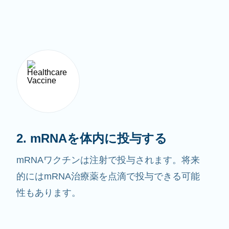
2. mRNAを体内に投与する
mRNAワクチンは注射で投与されます。将来
的にはmRNA治療薬を点滴で投与できる可能
性もあります。