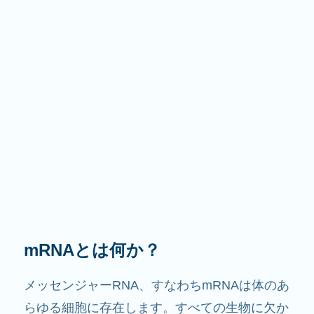
その役割は？
その名前が示すように、mRNAは情報を伝える
役割を果たします。細胞内で他の成分と相互作