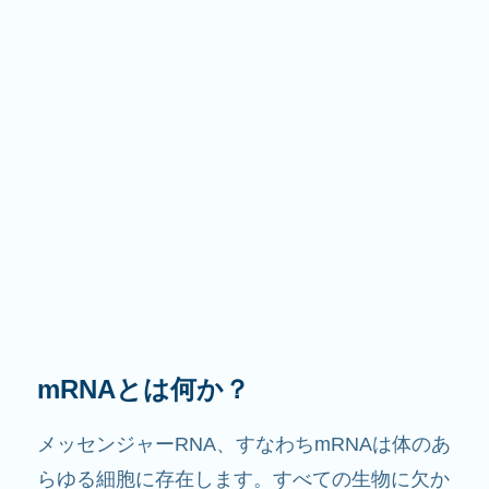
その役割は？
その名前が示すように、mRNAは情報を伝える
役割を果たします。細胞内で他の成分と相互作