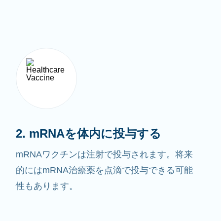
2. mRNAを体内に投与する
mRNAワクチンは注射で投与されます。将来
的にはmRNA治療薬を点滴で投与できる可能
性もあります。