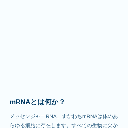
その役割は？
その名前が示すように、mRNAは情報を伝える
役割を果たします。細胞内で他の成分と相互作