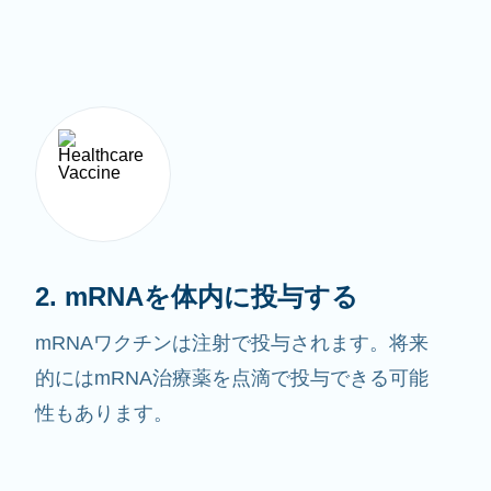
2. mRNAを体内に投与する
mRNAワクチンは注射で投与されます。将来
的にはmRNA治療薬を点滴で投与できる可能
性もあります。